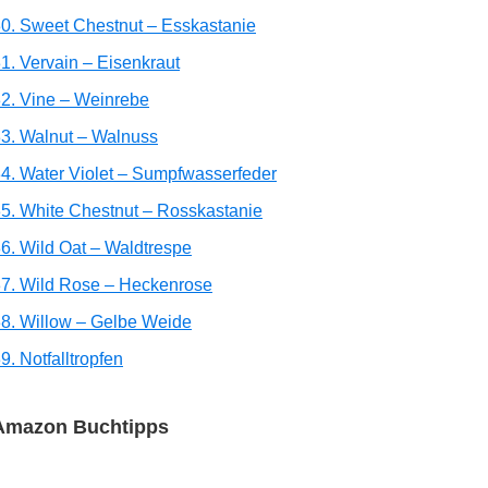
0. Sweet Chestnut – Esskastanie
1. Vervain – Eisenkraut
2. Vine – Weinrebe
3. Walnut – Walnuss
4. Water Violet – Sumpfwasserfeder
5. White Chestnut – Rosskastanie
6. Wild Oat – Waldtrespe
7. Wild Rose – Heckenrose
8. Willow – Gelbe Weide
9. Notfalltropfen
Amazon Buchtipps