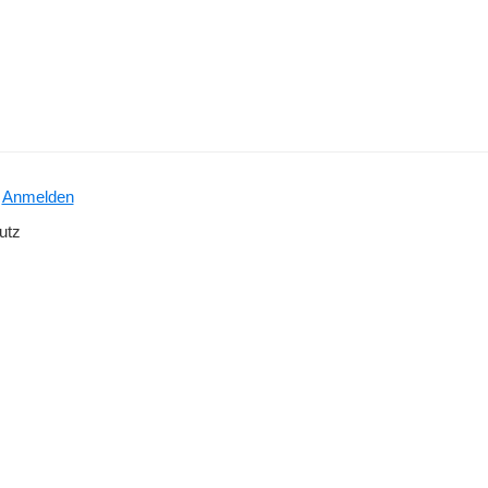
·
Anmelden
utz