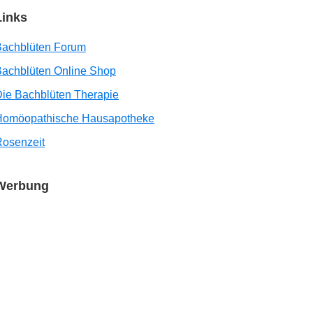
Links
Bachblüten Forum
achblüten Online Shop
ie Bachblüten Therapie
Homöopathische Hausapotheke
osenzeit
Werbung