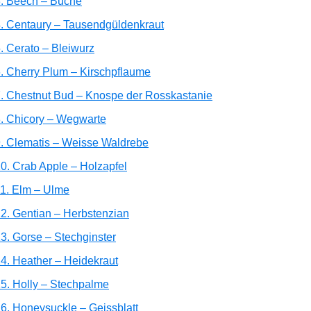
. Beech – Buche
. Centaury – Tausendgüldenkraut
. Cerato – Bleiwurz
. Cherry Plum – Kirschpflaume
. Chestnut Bud – Knospe der Rosskastanie
. Chicory – Wegwarte
. Clematis – Weisse Waldrebe
0. Crab Apple – Holzapfel
1. Elm – Ulme
2. Gentian – Herbstenzian
3. Gorse – Stechginster
4. Heather – Heidekraut
5. Holly – Stechpalme
6. Honeysuckle – Geissblatt