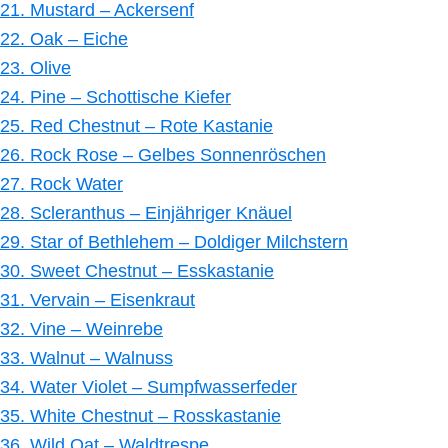
21. Mustard – Ackersenf
22. Oak – Eiche
23. Olive
24. Pine – Schottische Kiefer
25. Red Chestnut – Rote Kastanie
26. Rock Rose – Gelbes Sonnenröschen
27. Rock Water
28. Scleranthus – Einjähriger Knäuel
29. Star of Bethlehem – Doldiger Milchstern
30. Sweet Chestnut – Esskastanie
31. Vervain – Eisenkraut
32. Vine – Weinrebe
33. Walnut – Walnuss
34. Water Violet – Sumpfwasserfeder
35. White Chestnut – Rosskastanie
36. Wild Oat – Waldtrespe