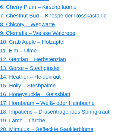
6. Cherry Plum – Kirschpflaume
7. Chestnut Bud – Knospe der Rosskastanie
8. Chicory – Wegwarte
9. Clematis – Weisse Waldrebe
10. Crab Apple – Holzapfel
11. Elm – Ulme
12. Gentian – Herbstenzian
13. Gorse – Stechginster
14. Heather – Heidekraut
15. Holly – Stechpalme
16. Honeysuckle – Geissblatt
17. Hornbeam – Weiß- oder Hainbuche
18. Impatiens – Drüsentragendes Springkraut
19. Larch – Lärche
20. Mimulus – Gefleckte Gauklerblume