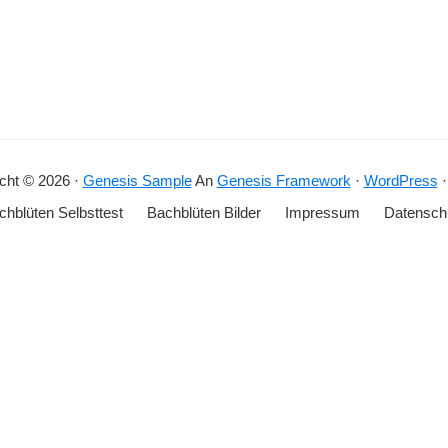
cht © 2026 ·
Genesis Sample
An
Genesis Framework
·
WordPress
chblüten Selbsttest
Bachblüten Bilder
Impressum
Datensch