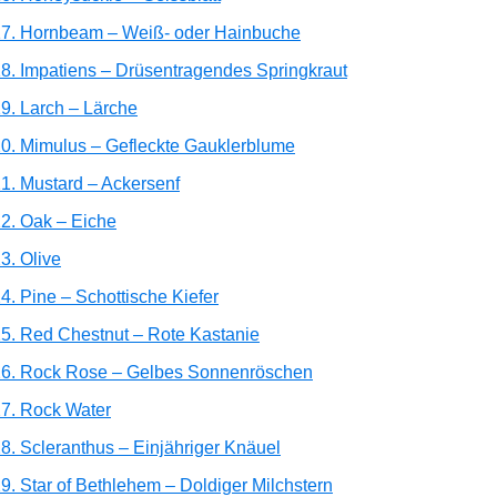
7. Hornbeam – Weiß- oder Hainbuche
8. Impatiens – Drüsentragendes Springkraut
9. Larch – Lärche
0. Mimulus – Gefleckte Gauklerblume
1. Mustard – Ackersenf
2. Oak – Eiche
3. Olive
4. Pine – Schottische Kiefer
5. Red Chestnut – Rote Kastanie
26. Rock Rose – Gelbes Sonnenröschen
7. Rock Water
8. Scleranthus – Einjähriger Knäuel
9. Star of Bethlehem – Doldiger Milchstern