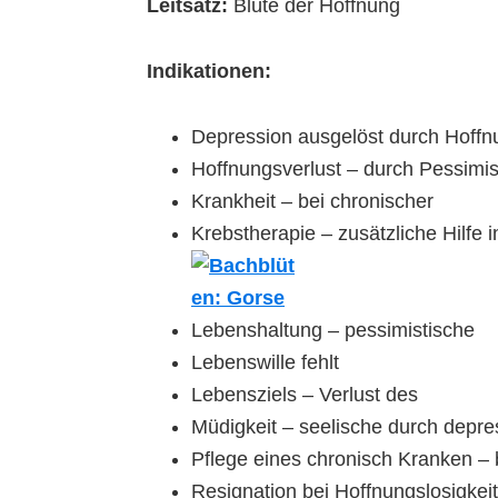
Leitsatz:
Blüte der Hoffnung
Indikationen:
Depression ausgelöst durch Hoffnu
Hoffnungsverlust – durch Pessim
Krankheit – bei chronischer
Krebstherapie – zusätzliche Hilfe i
Lebenshaltung – pessimistische
Lebenswille fehlt
Lebensziels – Verlust des
Müdigkeit – seelische durch depr
Pflege eines chronisch Kranken – 
Resignation bei Hoffnungslosigkei