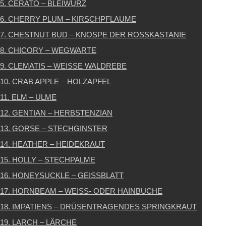
5. CERATO – BLEIWURZ
6. CHERRY PLUM – KIRSCHPFLAUME
7. CHESTNUT BUD – KNOSPE DER ROSSKASTANIE
8. CHICORY – WEGWARTE
9. CLEMATIS – WEISSE WALDREBE
10. CRAB APPLE – HOLZAPFEL
11. ELM – ULME
12. GENTIAN – HERBSTENZIAN
13. GORSE – STECHGINSTER
14. HEATHER – HEIDEKRAUT
15. HOLLY – STECHPALME
16. HONEYSUCKLE – GEISSBLATT
17. HORNBEAM – WEISS- ODER HAINBUCHE
18. IMPATIENS – DRÜSENTRAGENDES SPRINGKRAUT
19. LARCH – LÄRCHE