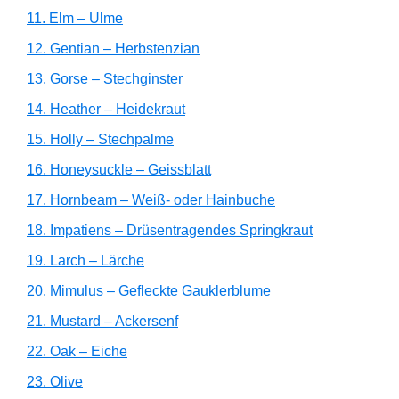
11. Elm – Ulme
12. Gentian – Herbstenzian
13. Gorse – Stechginster
14. Heather – Heidekraut
15. Holly – Stechpalme
16. Honeysuckle – Geissblatt
17. Hornbeam – Weiß- oder Hainbuche
18. Impatiens – Drüsentragendes Springkraut
19. Larch – Lärche
20. Mimulus – Gefleckte Gauklerblume
21. Mustard – Ackersenf
22. Oak – Eiche
23. Olive