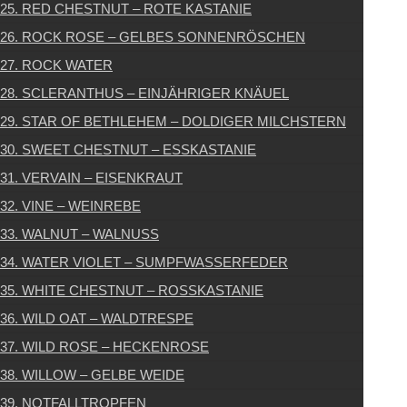
25. RED CHESTNUT – ROTE KASTANIE
26. ROCK ROSE – GELBES SONNENRÖSCHEN
27. ROCK WATER
28. SCLERANTHUS – EINJÄHRIGER KNÄUEL
29. STAR OF BETHLEHEM – DOLDIGER MILCHSTERN
30. SWEET CHESTNUT – ESSKASTANIE
31. VERVAIN – EISENKRAUT
32. VINE – WEINREBE
33. WALNUT – WALNUSS
34. WATER VIOLET – SUMPFWASSERFEDER
35. WHITE CHESTNUT – ROSSKASTANIE
36. WILD OAT – WALDTRESPE
37. WILD ROSE – HECKENROSE
38. WILLOW – GELBE WEIDE
39. NOTFALLTROPFEN