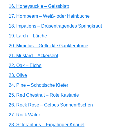
16. Honeysuckle – Geissblatt
17. Hornbeam – Weiß- oder Hainbuche
18. Impatiens – Drüsentragendes Springkraut
19. Larch – Lärche
20. Mimulus – Gefleckte Gauklerblume
21. Mustard – Ackersenf
22. Oak – Eiche
23. Olive
24. Pine – Schottische Kiefer
25. Red Chestnut – Rote Kastanie
26. Rock Rose – Gelbes Sonnenröschen
27. Rock Water
28. Scleranthus – Einjähriger Knäuel