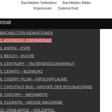
Bachblüten Selbsttest
Bachblüten Bilder
Impressum
Datenschutz
Inhalt
BACHBLÜTEN INDIKATIONEN
1. AGRIMONY-ODERMENNIG
2. ASPEN – ESPE
3. BEECH – BUCHE
4. CENTAURY – TAUSENDGÜLDENKRAUT
5. CERATO – BLEIWURZ
6. CHERRY PLUM – KIRSCHPFLAUME
7. CHESTNUT BUD – KNOSPE DER ROSSKASTANIE
8. CHICORY – WEGWARTE
9. CLEMATIS – WEISSE WALDREBE
10. CRAB APPLE – HOLZAPFEL