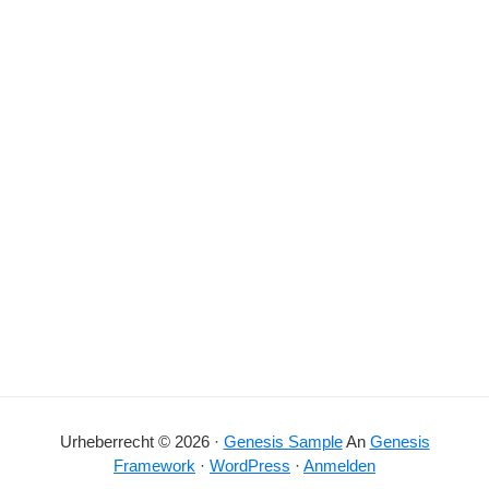
Urheberrecht © 2026 ·
Genesis Sample
An
Genesis
Framework
·
WordPress
·
Anmelden