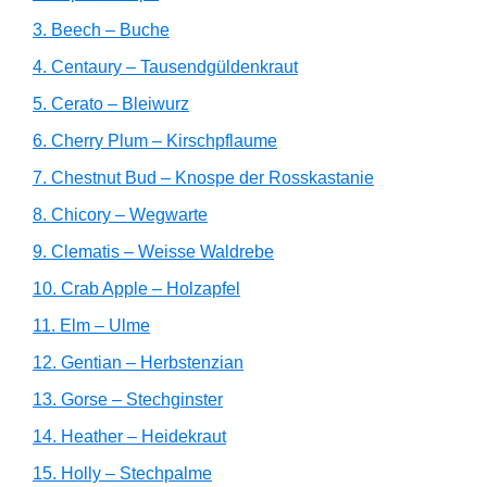
3. Beech – Buche
4. Centaury – Tausendgüldenkraut
5. Cerato – Bleiwurz
6. Cherry Plum – Kirschpflaume
7. Chestnut Bud – Knospe der Rosskastanie
8. Chicory – Wegwarte
9. Clematis – Weisse Waldrebe
10. Crab Apple – Holzapfel
11. Elm – Ulme
12. Gentian – Herbstenzian
13. Gorse – Stechginster
14. Heather – Heidekraut
15. Holly – Stechpalme